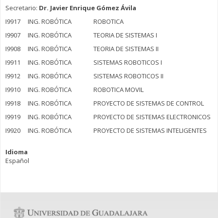
Secretario:
Dr. Javier Enrique Gómez Ávila
I9917 ING. ROBÓTICA ROBOTICA
I9907 ING. ROBÓTICA TEORIA DE SISTEMAS I
I9908 ING. ROBÓTICA TEORIA DE SISTEMAS II
I9911 ING. ROBÓTICA SISTEMAS ROBOTICOS I
I9912 ING. ROBÓTICA SISTEMAS ROBOTICOS II
I9910 ING. ROBÓTICA ROBOTICA MOVIL
I9918 ING. ROBÓTICA PROYECTO DE SISTEMAS DE CONTROL
I9919 ING. ROBÓTICA PROYECTO DE SISTEMAS ELECTRONICOS
I9920 ING. ROBÓTICA PROYECTO DE SISTEMAS INTELIGENTES
Idioma
Español