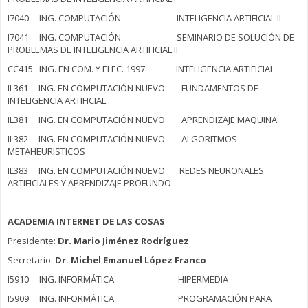
I7040 ING. COMPUTACIÓN INTELIGENCIA ARTIFICIAL II
I7041 ING. COMPUTACIÓN SEMINARIO DE SOLUCIÓN DE
PROBLEMAS DE INTELIGENCIA ARTIFICIAL II
CC415 ING. EN COM. Y ELEC. 1997 INTELIGENCIA ARTIFICIAL
IL361 ING. EN COMPUTACIÓN NUEVO FUNDAMENTOS DE
INTELIGENCIA ARTIFICIAL
IL381 ING. EN COMPUTACIÓN NUEVO APRENDIZAJE MAQUINA
IL382 ING. EN COMPUTACIÓN NUEVO ALGORITMOS
METAHEURISTICOS
IL383 ING. EN COMPUTACIÓN NUEVO REDES NEURONALES
ARTIFICIALES Y APRENDIZAJE PROFUNDO
ACADEMIA INTERNET DE LAS COSAS
Presidente:
Dr. Mario Jiménez Rodríguez
Secretario:
Dr. Michel Emanuel López Franco
I5910 ING. INFORMÁTICA HIPERMEDIA
I5909 ING. INFORMÁTICA PROGRAMACIÓN PARA