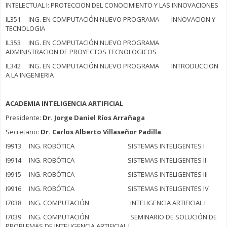
INTELECTUAL I: PROTECCION DEL CONOCIMIENTO Y LAS INNOVACIONES
IL351 ING. EN COMPUTACIÓN NUEVO PROGRAMA INNOVACION Y
TECNOLOGIA
IL353 ING. EN COMPUTACIÓN NUEVO PROGRAMA
ADMINISTRACION DE PROYECTOS TECNOLOGICOS
IL342 ING. EN COMPUTACIÓN NUEVO PROGRAMA INTRODUCCION
A LA INGENIERIA
ACADEMIA INTELIGENCIA ARTIFICIAL
Presidente:
Dr. Jorge Daniel Ríos Arrañaga
Secretario:
Dr. Carlos Alberto Villaseñor Padilla
I9913 ING. ROBÓTICA SISTEMAS INTELIGENTES I
I9914 ING. ROBÓTICA SISTEMAS INTELIGENTES II
I9915 ING. ROBÓTICA SISTEMAS INTELIGENTES III
I9916 ING. ROBÓTICA SISTEMAS INTELIGENTES IV
I7038 ING. COMPUTACIÓN INTELIGENCIA ARTIFICIAL I
I7039 ING. COMPUTACIÓN SEMINARIO DE SOLUCIÓN DE
PROBLEMAS DE INTELIGENCIA ARTIFICIAL I