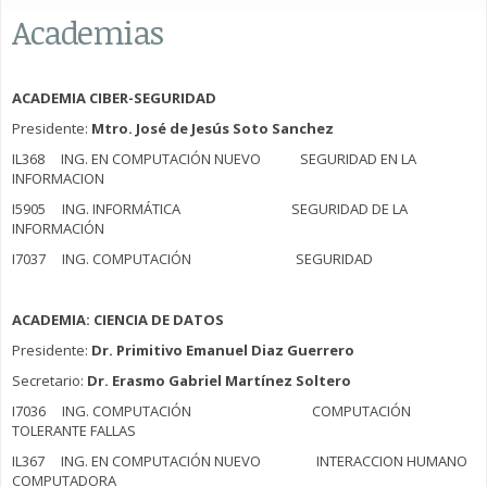
Academias
ACADEMIA CIBER-SEGURIDAD
Presidente:
Mtro. José de Jesús Soto Sanchez
IL368 ING. EN COMPUTACIÓN NUEVO SEGURIDAD EN LA
INFORMACION
I5905 ING. INFORMÁTICA SEGURIDAD DE LA
INFORMACIÓN
I7037 ING. COMPUTACIÓN SEGURIDAD
ACADEMIA: CIENCIA DE DATOS
Presidente:
Dr. Primitivo Emanuel Diaz Guerrero
Secretario:
Dr. Erasmo Gabriel Martínez Soltero
I7036 ING. COMPUTACIÓN COMPUTACIÓN
TOLERANTE FALLAS
IL367 ING. EN COMPUTACIÓN NUEVO INTERACCION HUMANO
COMPUTADORA