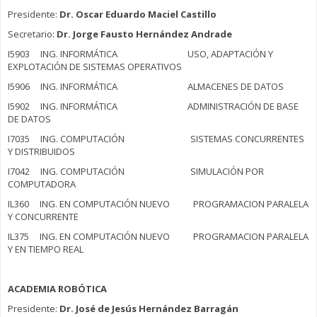
Presidente:
Dr. Oscar Eduardo Maciel Castillo
Secretario:
Dr. Jorge Fausto Hernández Andrade
I5903 ING. INFORMÁTICA USO, ADAPTACIÓN Y
EXPLOTACIÓN DE SISTEMAS OPERATIVOS
I5906 ING. INFORMÁTICA ALMACENES DE DATOS
I5902 ING. INFORMÁTICA ADMINISTRACIÓN DE BASE
DE DATOS
I7035 ING. COMPUTACIÓN SISTEMAS CONCURRENTES
Y DISTRIBUIDOS
I7042 ING. COMPUTACIÓN SIMULACIÓN POR
COMPUTADORA
IL360 ING. EN COMPUTACIÓN NUEVO PROGRAMACION PARALELA
Y CONCURRENTE
IL375 ING. EN COMPUTACIÓN NUEVO PROGRAMACION PARALELA
Y EN TIEMPO REAL
ACADEMIA ROBÓTICA
Presidente:
Dr. José de Jesús Hernández Barragán