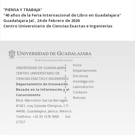
"PIENSA Y TRABAJA"
"40 años de la Feria Internacional de Libro en Guadalajara"
Guadalajara Jal., 24 de febrero de 2026
Centro Universitario de Ciencias Exactas e Ingenierías
Inicio
UNIVERSIDAD DE GUADALAJARA
Departamento
CENTRO UNIVERSITARIO DE
Docencia
CIENCIAS EXACTAS E INGENIERÍAS
Investigación
Departamento de Innovación
Laboratorios
Basada en la Información y el
Contacto
Conocimiento
Noticias
Blvd. Marcelino García Barragán
#1421, esq Calzada Olímpica, C.P.
44430, Guadalajara, Jalisco, México.
Teléfono: +52 33 1378 5900 Ext.
27727