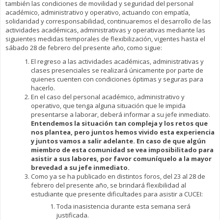
también las condiciones de movilidad y seguridad del personal
académico, administrativo y operativo, actuando con empatía,
solidaridad y corresponsabilidad, continuaremos el desarrollo de las
actividades académicas, administrativas y operativas mediante las
siguientes medidas temporales de flexibilización, vigentes hasta el
sábado 28 de febrero del presente año, como sigue:
El regreso a las actividades académicas, administrativas y
clases presenciales se realizará únicamente por parte de
quienes cuenten con condiciones óptimas y seguras para
hacerlo.
En el caso del personal académico, administrativo y
operativo, que tenga alguna situación que le impida
presentarse a laborar, deberá informar a su jefe inmediato.
Entendemos la situación tan compleja y los retos que
nos plantea, pero juntos hemos vivido esta experiencia
y juntos vamos a salir adelante. En caso de que algún
miembro de esta comunidad se vea imposibilitado para
asistir a sus labores, por favor comuníquelo a la mayor
brevedad a su jefe inmediato.
Como ya se ha publicado en distintos foros, del 23 al 28 de
febrero del presente año, se brindará flexibilidad al
estudiante que presente dificultades para asistir a CUCEI:
Toda inasistencia durante esta semana será
justificada.