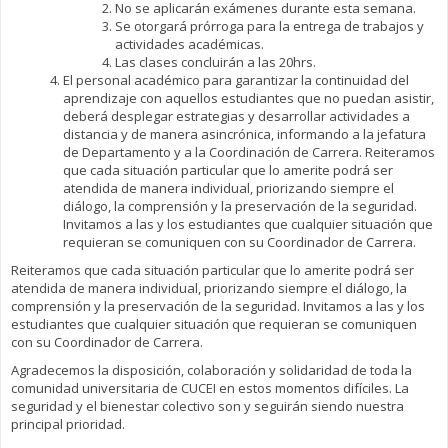
No se aplicarán exámenes durante esta semana.
Se otorgará prórroga para la entrega de trabajos y
actividades académicas.
Las clases concluirán a las 20hrs.
El personal académico para garantizar la continuidad del
aprendizaje con aquellos estudiantes que no puedan asistir,
deberá desplegar estrategias y desarrollar actividades a
distancia y de manera asincrónica, informando a la jefatura
de Departamento y a la Coordinación de Carrera. Reiteramos
que cada situación particular que lo amerite podrá ser
atendida de manera individual, priorizando siempre el
diálogo, la comprensión y la preservación de la seguridad.
Invitamos a las y los estudiantes que cualquier situación que
requieran se comuniquen con su Coordinador de Carrera.
Reiteramos que cada situación particular que lo amerite podrá ser
atendida de manera individual, priorizando siempre el diálogo, la
comprensión y la preservación de la seguridad. Invitamos a las y los
estudiantes que cualquier situación que requieran se comuniquen
con su Coordinador de Carrera.
Agradecemos la disposición, colaboración y solidaridad de toda la
comunidad universitaria de CUCEI en estos momentos difíciles. La
seguridad y el bienestar colectivo son y seguirán siendo nuestra
principal prioridad.