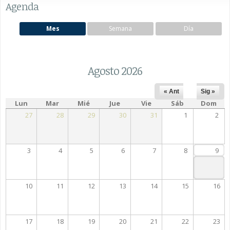
Agenda
Mes
Semana
Día
Agosto 2026
« Ant
Sig »
Lun
Mar
Mié
Jue
Vie
Sáb
Dom
27
28
29
30
31
1
2
3
4
5
6
7
8
9
10
11
12
13
14
15
16
17
18
19
20
21
22
23