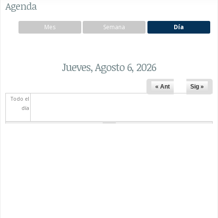
Agenda
Mes
Semana
Día
Jueves, Agosto 6, 2026
« Ant
Sig »
Todo el
día